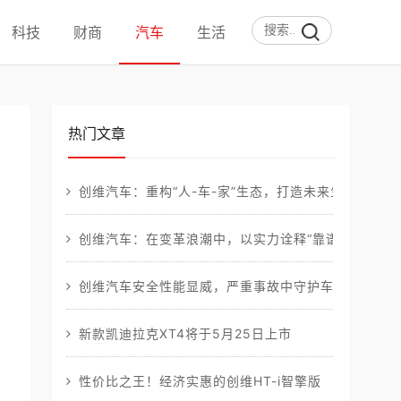
科技
财商
汽车
生活
热门文章
创维汽车：重构“人-车-家”生态，打造未来生活第三空
创维汽车：在变革浪潮中，以实力诠释“靠谱”出行
创维汽车安全性能显威，严重事故中守护车主平安
新款凯迪拉克XT4将于5月25日上市
性价比之王！经济实惠的创维HT-i智擎版