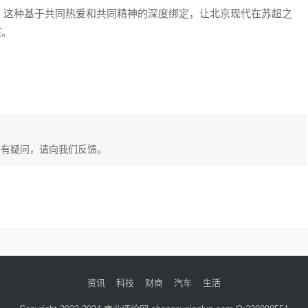
。这种基于共同热爱和共同精神的深度绑定，让北京现代在苏超之
核。
容有疑问，请向我们反馈。
资讯
科技
财商
汽车
生活