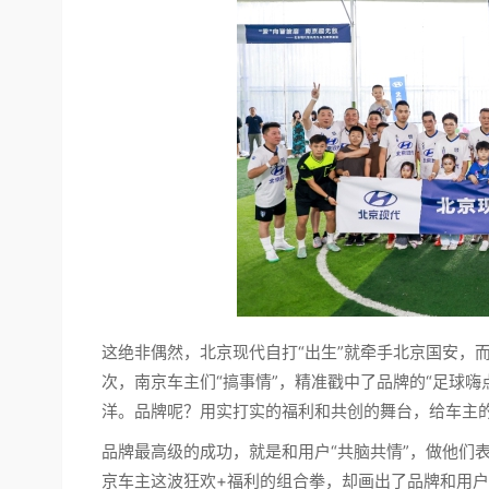
这绝非偶然，北京现代自打“出生”就牵手北京国安，
次，南京车主们“搞事情”，精准戳中了品牌的“足球嗨
洋。品牌呢？用实打实的福利和共创的舞台，给车主的
品牌最高级的成功，就是和用户“共脑共情”，做他们
京车主这波狂欢+福利的组合拳，却画出了品牌和用