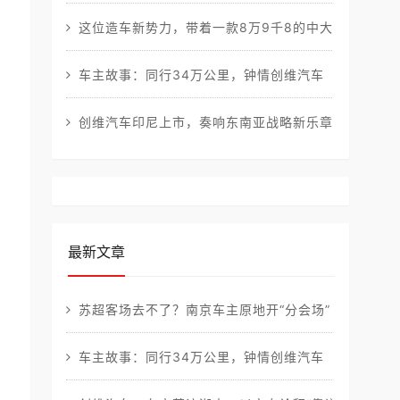
这位造车新势力，带着一款8万9千8的中大型混动SU
车主故事：同行34万公里，钟情创维汽车
创维汽车印尼上市，奏响东南亚战略新乐章
最新文章
苏超客场去不了？南京车主原地开“分会场”！车贴玩梗
车主故事：同行34万公里，钟情创维汽车