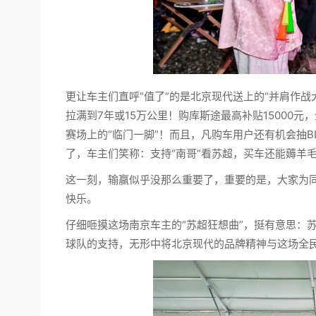
更让车主们直呼“值了”的是北京现代送上的“并肩作战
拉满到7年或15万公里！购库斯途最高补贴15000元，
赛场上的“临门一脚”！而且，凡购车用户还有机会抽B
了，车主们笑称：支持“南哥”看苏超，买车还能薅羊
这一刻，输赢似乎没那么重要了，重要的是，大家为
快乐。
仔细咂摸这场南京车主的“苏超狂想曲”，挺有意思：
球队的支持，无形中将北京现代的品牌精神与这场全