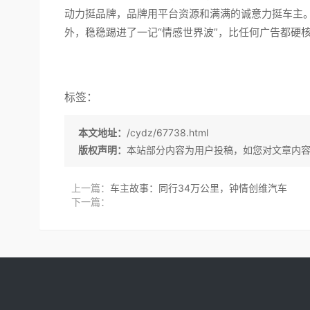
动力挺品牌，品牌用平台资源和满满的诚意力挺车主
外，稳稳踢进了一记“情感世界波”，比任何广告都硬
标签：
本文地址：
/cydz/67738.html
版权声明：
本站部分内容为用户投稿，如您对文章内
上一篇：
车主故事：同行34万公里，钟情创维汽车
下一篇：