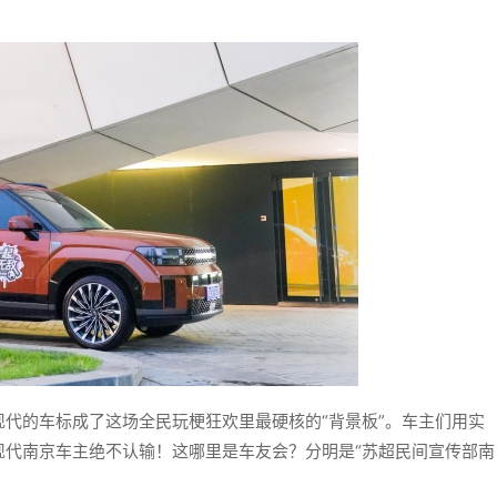
代的车标成了这场全民玩梗狂欢里最硬核的“背景板”。车主们用实
现代南京车主绝不认输！这哪里是车友会？分明是“苏超民间宣传部南