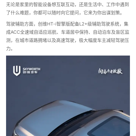
无论是家里的智能设备想互联互动，还是生活中、工作中遇到
了什么难题，你都可以随时向它提问，它来为你出谋划策。
驾驶辅助方面，创维HT-i智擎版配备L2+级辅助驾驶系统，集
成ACC全速域自适应巡航、车道居中保持、自动泊车及盲区监
测，在城市道路拥堵以及高速驾驶，极大幅度车主减轻驾驶压
力。