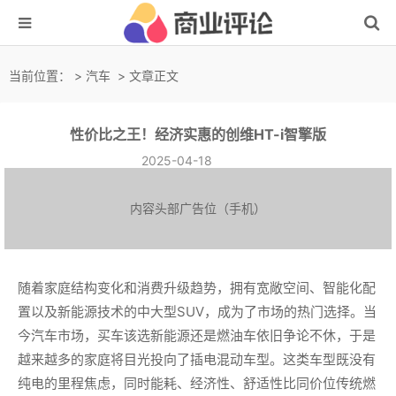
当前位置：
>
汽车
> 文章正文
性价比之王！经济实惠的创维HT-i智擎版
2025-04-18
内容头部广告位（手机）
随着家庭结构变化和消费升级趋势，拥有宽敞空间、智能化配
置以及新能源技术的中大型SUV，成为了市场的热门选择。当
今汽车市场，买车该选新能源还是燃油车依旧争论不休，于是
越来越多的家庭将目光投向了插电混动车型。这类车型既没有
纯电的里程焦虑，同时能耗、经济性、舒适性比同价位传统燃