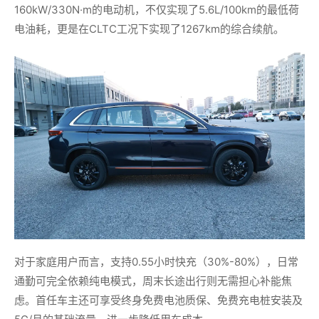
160kW/330N·m的电动机，不仅实现了5.6L/100km的最低荷
电油耗，更是在CLTC工况下实现了1267km的综合续航。
对于家庭用户而言，支持0.55小时快充（30%-80%），日常
通勤可完全依赖纯电模式，周末长途出行则无需担心补能焦
虑。首任车主还可享受终身免费电池质保、免费充电桩安装及