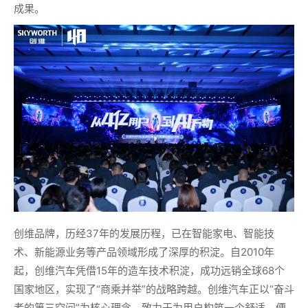
成果。
创维品牌，历经37年的发展历程，已在智能家电、智能技
术、新能源业务等产品领域形成了深厚的积淀。自2010年
起，创维汽车凭借15年的造车技术积淀，成功远销全球68个
国家地区，实现了“商乘并举”的战略跨越。创维汽车正以“奋斗
者的第三空间”为核心理念，致力于为用户构筑一个舒适、便