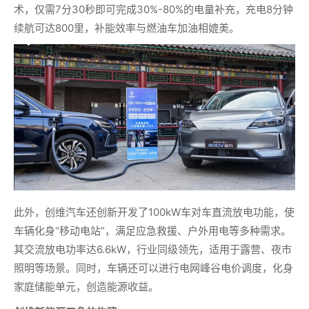
术，仅需7分30秒即可完成30%-80%的电量补充，充电8分钟
续航可达800里，补能效率与燃油车加油相媲美。
此外，创维汽车还创新开发了100kW车对车直流放电功能，使
车辆化身“移动电站”，满足应急救援、户外用电等多种需求。
其交流放电功率达6.6kW，行业同级领先，适用于露营、夜市
照明等场景。同时，车辆还可以进行电网峰谷电价调度，化身
家庭储能单元，创造能源收益。