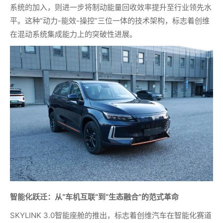
系统的加入，则进一步将制动能量回收效率提升至行业领先水
平。这种“动力-能效-操控”三位一体的技术架构，标志着创维
在混动系统集成能力上的突破性进展。
智能化跃迁：从“车机互联”到“生态融合”的范式革命
SKYLINK 3.0智能座舱的推出，标志着创维汽车在智能化赛道