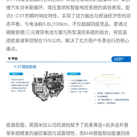
维汽车对米勒循环、增压直喷和智能电控系统的高效表现。配
合E-CVT的瞬时响应特性，实现了动力输出与燃油经济性的动
态平衡。亏电油耗5.6L/100km，不仅超越同级竞品，更通过
磷酸铁锂/三元锂双电池方案与热泵温控系统的组合，将低温
续航衰减率控制在15%以内，解决了北方用户冬季出行的核心
痛点。
底盘层面，英国米拉公司的调校赋予了前麦弗逊+后多连杆悬
架系统精准的操控基因与滤震韧性，而EHB智能制动能量回收