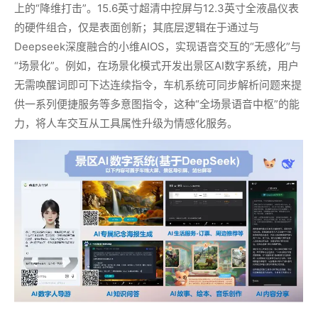
上的“降维打击”。15.6英寸超清中控屏与12.3英寸全液晶仪表
的硬件组合，仅是表面创新；其底层逻辑在于通过与
Deepseek深度融合的小维AIOS，实现语音交互的“无感化”与
“场景化”。例如，在场景化模式开发出景区AI数字系统，用户
无需唤醒词即可下达连续指令，车机系统可同步解析问题来提
供一系列便捷服务等多意图指令，这种“全场景语音中枢”的能
力，将人车交互从工具属性升级为情感化服务。