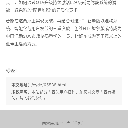
其二，如何通过OTA升级持续激活L2+级辅助驾驶系统的潜
能，避免陷入“配置堆砌”的同质化竞争。
若能在这两点上实现突破，再结合创维HT-i智擎版以混动系
统、智能化与用户权益的三重突破，创维HT-i智擎版或将成为
中国混动SUV市场格局重塑的一员，让好车成为真正意义上的
延伸生活的方式。
标签：
本文地址：
/cydz/65835.html
版权声明：
本站部分内容为用户投稿，如您对文章内容有疑
问，请向我们反馈。
内容底部广告位（手机）