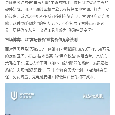
更值得关注的是“车家互联”生态的构建。依托创维智慧生态的
硬件矩阵，用户可通过车机屏幕远程操控家中空调、灯光、安
防设备，或通过手机APP反向控制车辆充电、空调预启动等功
能。这种“双向赋能”的生态闭环，不仅拓展了智能出行的边
界，更将汽车从单一交通工具升级为“移动生活空间”。
市场博弈：以“高配低价”重构价值竞争法则
面对同类竞品混动SUV，创维HT-i智擎版以8.98万-15.58万元
的定价区间，打出“技术普惠”与“用户权益”的组合拳。其核心
策略在于：通过技术下沉（如L2+级辅助驾驶系统、热泵温控
系统）实现“越级配置”，同时以“终身无忧计划”（电池终身质
保、免费流量、充电桩安装）降低用户长期持有成本。