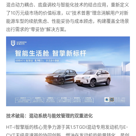
混合动力耦合、底盘调校与智能化技术的结合应用，重新定义
了10万元级市场的价值标准，以“技术普惠”理念消解用户对新
能源车型的续航焦虑、性能妥协与成本顾虑，构建覆盖全场景
出行需求的“零妥协”解决方案。
技术破局：混动系统与能效管理的双重进化
HT-i智擎版的核心竞争力源于其1.5TGDI混动专用发动机与E-
CVT无级变速器的协同创新。燃油在发动机的能量转化，是创