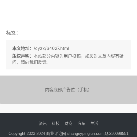
标签：
本文地址：
/cyzx/64027.html
版权声明：
本站部分内容为用户投稿，如您对文章内容有疑
问，请向我们反馈。
内容底部广告位（手机）
资讯
科技
财商
汽车
生活
Copyright 2023-2024 商业评论网 shangeypinglun.com,Q:230098551