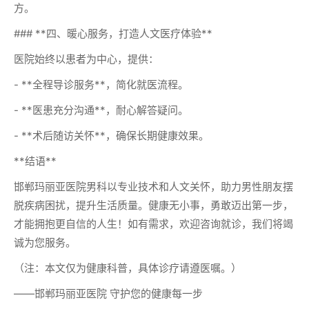
方。
### **四、暖心服务，打造人文医疗体验**
医院始终以患者为中心，提供：
- **全程导诊服务**，简化就医流程。
- **医患充分沟通**，耐心解答疑问。
- **术后随访关怀**，确保长期健康效果。
**结语**
邯郸玛丽亚医院男科以专业技术和人文关怀，助力男性朋友摆
脱疾病困扰，提升生活质量。健康无小事，勇敢迈出第一步，
才能拥抱更自信的人生！如有需求，欢迎咨询就诊，我们将竭
诚为您服务。
（注：本文仅为健康科普，具体诊疗请遵医嘱。）
——邯郸玛丽亚医院 守护您的健康每一步