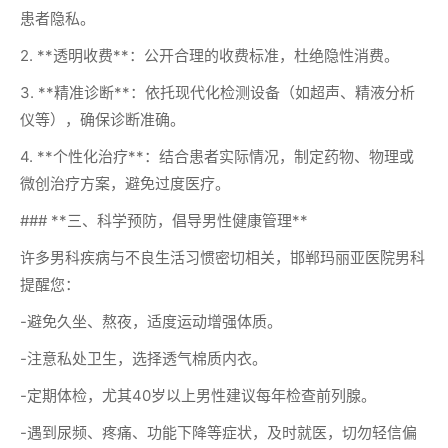
患者隐私。
2. **透明收费**：公开合理的收费标准，杜绝隐性消费。
3. **精准诊断**：依托现代化检测设备（如超声、精液分析
仪等），确保诊断准确。
4. **个性化治疗**：结合患者实际情况，制定药物、物理或
微创治疗方案，避免过度医疗。
### **三、科学预防，倡导男性健康管理**
许多男科疾病与不良生活习惯密切相关，邯郸玛丽亚医院男科
提醒您：
-避免久坐、熬夜，适度运动增强体质。
-注意私处卫生，选择透气棉质内衣。
-定期体检，尤其40岁以上男性建议每年检查前列腺。
-遇到尿频、疼痛、功能下降等症状，及时就医，切勿轻信偏