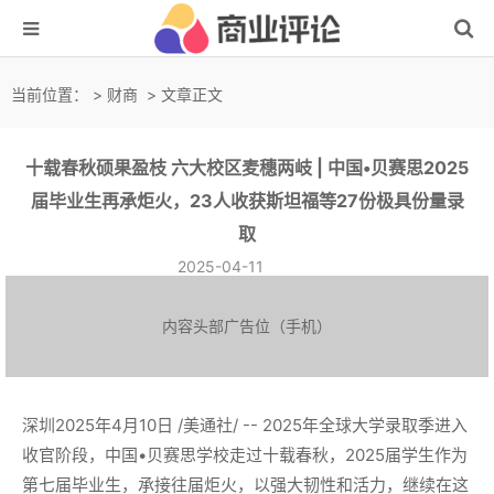
当前位置：
>
财商
> 文章正文
十载春秋硕果盈枝 六大校区麦穗两岐 | 中国•贝赛思2025
届毕业生再承炬火，23人收获斯坦福等27份极具份量录
取
2025-04-11
内容头部广告位（手机）
深圳2025年4月10日 /美通社/ -- 2025年全球大学录取季进入
收官阶段，中国•贝赛思学校走过十载春秋，2025届学生作为
第七届毕业生，承接往届炬火，以强大韧性和活力，继续在这