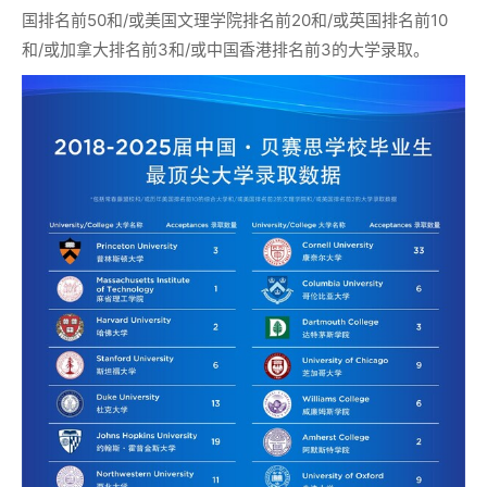
国排名前50和/或美国文理学院排名前20和/或英国排名前10
和/或加拿大排名前3和/或中国香港排名前3的大学录取。