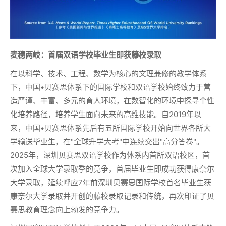
麦穗两岐：首届双语学校毕业生即获藤校录取
在以科学、技术、工程、数学为核心的文理兼修的教学体系
下，中国•贝赛思体系下的国际学校和双语学校始终致力于营
造严谨、丰富、多元的育人环境，在数智化的环境中探寻个性
化培养路径，培养学生面向未来的高维技能。自2019年以
来，中国•贝赛思体系先后有五所国际学校开始向世界各所大
学输送毕业生，在"全球升学大考"中连续交出"高分答卷"。
2025年，深圳贝赛思双语学校作为体系内首所双语校区，首
次加入全球大学录取季的竞争，首届毕业生即成功获得康奈尔
大学录取，延续呼应7年前深圳贝赛思国际学校首名毕业生获
康奈尔大学录取并开创的藤校录取记录和传统，再次印证了贝
赛思教育理念向上勃发的竞争力。