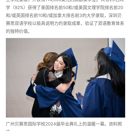
学（92%）获得了美国排名前50和/或美国文理学院排名前20
和/或英国排名前10和/或加拿大排名前3的大学录取，深圳贝
赛思双语学校以极具说明力的录取成果，验证了双语教育体系
的独特价值。
广州贝赛思国际学校2024届毕业典礼上的温暖一幕。资料照