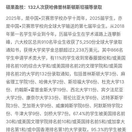
硕果盈枝：
132人次获哈佛普林斯顿斯坦福等录取
2025年，是中国•贝赛思学校办学十周年，2025届学生，亦
是中国•贝赛思学校向全球大学输送的第七届毕业生。从2018
年第一名学生毕业到今年，历届毕业生在学术道路上连攀新
峰，六大校区总共910名毕业生收获了5,250份全球大学录取
通知书，获得大学奖学金总额超过2,238万美元。其中866名
学生申请学术类大学，有11%的学生收到常春藤盟校和/或美国
排名前10的综合大学和/或美国排名前2的文理学院和/或英国
排名前2的大学的132份录取通知，包括普林斯顿大学3份、麻
省理工学院1份、哈佛大学2份、斯坦福大学6份、杜克大学13
份、约翰斯•霍普金斯大学19份、西北大学11份、宾夕法尼亚
大学2份、康奈尔大学33份、哥伦比亚大学6份、达特茅斯学
院3份、芝加哥大学9份、威廉姆斯学院6份、阿默斯特学院2
份、牛津大学9份、剑桥大学7份。67.4%的学生被美国排名前
30和/或美国文理学院排名前10和/或英国排名前5和/或加拿大
排名第1和/或中国香港排名第1的大学录取，95.3%的学生被美