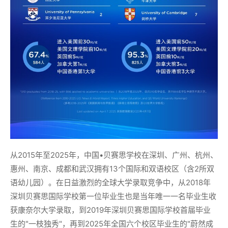
从2015年至2025年，中国•贝赛思学校在深圳、广州、杭州、
惠州、南京、成都和武汉拥有13个国际和双语校区（含2所双
语幼儿园）。在日益激烈的全球大学录取竞争中，从2018年
深圳贝赛思国际学校第一位毕业生也是当年唯一一名毕业生收
获康奈尔大学录取，到2019年深圳贝赛思国际学校首届毕业
生的"一枝独秀"，再到2025年全国六个校区毕业生的"蔚然成