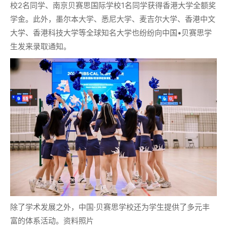
校2名同学、南京贝赛思国际学校1名同学获得香港大学全额奖
学金。此外，墨尔本大学、悉尼大学、麦吉尔大学、香港中文
大学、香港科技大学等全球知名大学也纷纷向中国•贝赛思学
生发来录取通知。
除了学术发展之外，中国·贝赛思学校还为学生提供了多元丰
富的体系活动。资料照片