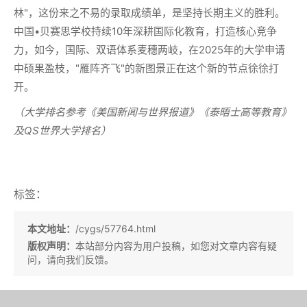
林"，这份来之不易的录取成绩单，是坚持长期主义的胜利。
中国•贝赛思学校持续10年深耕国际化教育，打造核心竞争
力，如今，国际、双语体系麦穗两岐，在2025年的大学申请
中硕果盈枝，"雁阵齐飞"的新图景正在这个新的节点徐徐打
开。
（大学排名参考《美国新闻与世界报道》《泰晤士高等教育》
及
QS世界大学排名）
标签：
本文地址：
/cygs/57764.html
版权声明：
本站部分内容为用户投稿，如您对文章内容有疑
问，请向我们反馈。