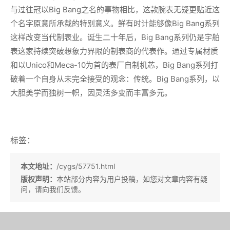
与过往冠以Big Bang之名的事物相比，这款腕表无疑更贴近这
个名字原意所承载的特别意义。鲜有时计能够像Big Bang系列
这样改变当代制表业。诞生二十年后，Big Bang系列仍是宇舶
表这家持续突破想象力界限的制表商的代表作。通过专属材质
和以Unico和Meca-10为首的表厂自制机芯，Big Bang系列打
破着一个自身从未完全接受的观念：传统。Big Bang系列，以
大胆美学而独树一帜，因灵活多变而丰富多元。
标签：
本文地址：
/cygs/57751.html
版权声明：
本站部分内容为用户投稿，如您对文章内容有疑
问，请向我们反馈。