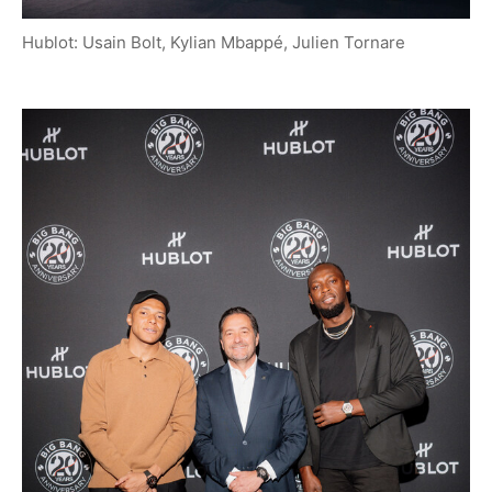
Hublot: Usain Bolt, Kylian Mbappé, Julien Tornare