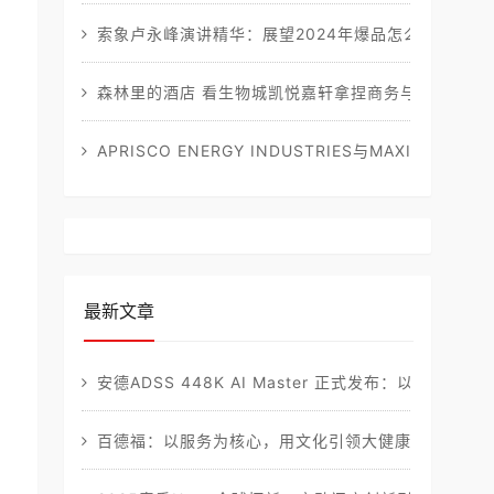
索象卢永峰演讲精华：展望2024年爆品怎么玩！
森林里的酒店 看生物城凯悦嘉轩拿捏商务与自然
APRISCO ENERGY INDUSTRIES与MAXIMANC
最新文章
安德ADSS 448K AI Master 正式发布：以智能
百德福：以服务为核心，用文化引领大健康产业新征程