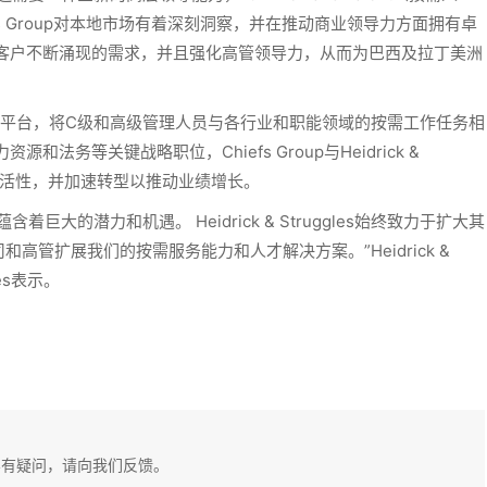
hiefs Group对本地市场有着深刻洞察，并在推动商业领导力方面拥有卓
足客户不断涌现的需求，并且强化高管领导力，从而为巴西及拉丁美洲
人才经济平台，将C级和高级管理人员与各行业和职能领域的按需工作任务相
务等关键战略职位，Chiefs Group与Heidrick &
强灵活性，并加速转型以推动业绩增长。
大的潜力和机遇。 Heidrick & Struggles始终致力于扩大其
管扩展我们的按需服务能力和人才解决方案。”Heidrick &
es表示。
容有疑问，请向我们反馈。