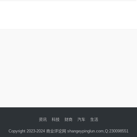
资讯
科技
财商
汽车
生活
Copyright 2023-2024 商业评论网 shangeypinglun.com,Q:230098551