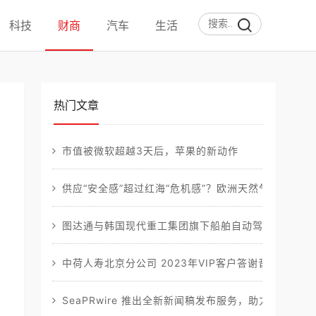
科技
财商
汽车
生活
热门文章
市值被微软超越3天后，苹果的新动作
供应“安全感”超过红海“危机感”？欧洲天然气价格大跌
图达通与韩国现代重工集团旗下船舶自动驾驶解决方案公司
中荷人寿北京分公司 2023年VIP客户答谢音乐会圆满
SeaPRwire 推出全新新闻稿发布服务，助力新加坡