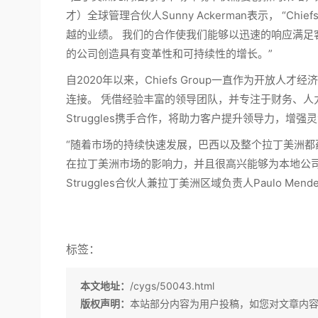
才）全球管理合伙人Sunny Ackerman表示， “C
越的业绩。 我们的合作使我们能够以迅速的响应满
的公司创造具有变革性和可持续性的增长。”
自2020年以来，Chiefs Group一直作为开放
连接。 凭借经验丰富的领导团队，并专注于财务、人力资源和法
Struggles携手合作，将助力客户提升领导力，增
“随着市场的持续快速发展，巴西以及整个拉丁美洲都蕴含着巨
在拉丁美洲市场的影响力，并且很高兴能够为本地公司和高
Struggles合伙人兼拉丁美洲区域负责人Paulo Mend
标签：
本文地址：
/cygs/50043.html
版权声明：
本站部分内容为用户投稿，如您对文章内