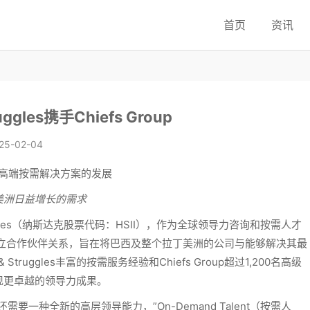
首页
资讯
ruggles携手Chiefs Group
25-02-04
，加速巴西高端按需解决方案的发展
美洲日益增长的需求
 Struggles（纳斯达克股票代码：HSII），作为全球领导力咨询和按需人才
立合作伙伴关系，旨在将巴西及整个拉丁美洲的公司与能够解决其最
truggles丰富的按需服务经验和Chiefs Group超过1,200名高级
现更卓越的领导力成果。
一种全新的高层领导能力，”On-Demand Talent（按需人